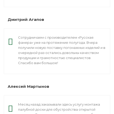
Дмитрий Агапов
Сотрудничаем с производителем «Русская
фанера» уже на протяжение полугода. Вчера
получили новую поставку погонажных изделий и в
очередной раз остались довольны качеством
продукции и грамотностью специалистов.
Спасибо вам большое!
Алексей Мартынов
Месяц назад заказывали здесь услугу монтажа
палубной доски для обустройства открытой