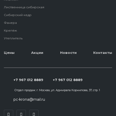
Лиственница сибирская
Сибирский кедр
Фанера
Крепёж
Утеплитель
Цены
Акции
Новости
Контакты
+7 967 012 8889
+7 967 012 8889
Отдел продаж:
г. Москва, ул. Адмирала Корнилова, 37, стр. 1
pc-krona@mail.ru