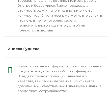
террасы. Специалисты выполнили всю работу
быстро и без заминок. Также порадовала
стоимость услуги – значительно ниже, чем у
конкурентов. Спустя месяц могу открыто заявить,
что покрытие не потеряло своего
первоначального вида и что услугой мы
полностью довольны.
Инесса Гурьева
Наша строительная фирма является постоянным
покупателем у компании «Русская фанера».
Всегда получаем продукцию идеального
качества, тем самым делая и наших клиентов
довольными и счастливыми. Планируем и дальше
продолжать сотрудничество.