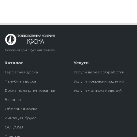
Торговый дом "Русская фанера"
Каталог
Услуги
Террасная доска
Услуги деревообработки
Палубная доска
Услуги покраски изделий
Доска пола шпунтованная
Услуги монтажа изделий
Вагонка
Обрезная доска
Имитация бруса
ОСП/OSB
Планкен