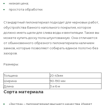
низкая цена;
простота обработки.
Стандартный пиломатериал подходит для черновых работ,
обустройства банного напольного покрытия, которое
должно иметь щели для слива воды и вентиляции. Также вы
можете купить доску пола шпунтованную. Она отличается
от обыкновенного обрезного пиломатериала наличием
замков, которые позволяют собирать единое полотно без
зазоров.
Размеры:
Толщина
20-45мм
Ширина
90-190 мм
Длина
3 и 6 м
Сорта материала
«Экстра» – пиломатериал высшего качества. Имеет