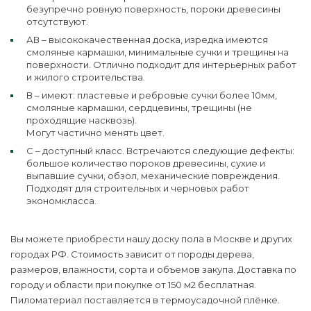
безупречно ровную поверхность, пороки древесины
отсутствуют.
АВ – высококачественная доска, изредка имеются
смоляные кармашки, минимальные сучки и трещины на
поверхности. Отлично подходит для интерьерных работ
и жилого строительства.
В – имеют: пластевые и ребровые сучки более 10мм,
смоляные кармашки, сердцевины, трещины (не
проходящие насквозь).
Могут частично менять цвет.
С – доступный класс. Встречаются следующие дефекты:
большое количество пороков древесины, сухие и
выпавшие сучки, обзол, механические повреждения.
Подходят для строительных и черновых работ
экономкласса.
Вы можете приобрести нашу доску пола в Москве и других
городах РФ. Стоимость зависит от породы дерева,
размеров, влажности, сорта и объемов закупа. Доставка по
городу и области при покупке от 150 м2 бесплатная.
Пиломатериал поставляется в термоусадочной плёнке.