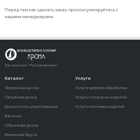
Перед тем как сделать заказ, проконсультируйтесь с
нашими менеджерами.
Торговый дом "Русская фанера"
Каталог
Услуги
Террасная доска
Услуги деревообработки
Палубная доска
Услуги покраски изделий
Доска пола шпунтованная
Услуги монтажа изделий
Вагонка
Обрезная доска
Имитация бруса