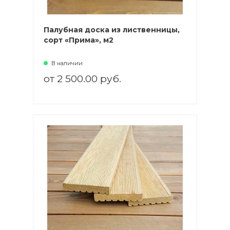
Палубная доска из лиственницы,
сорт «Прима», м2
В наличии
от 2 500.00 руб.