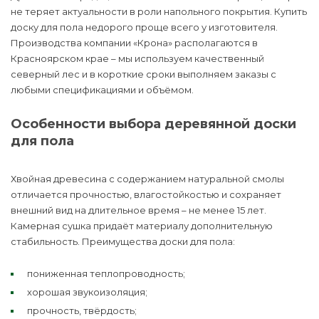
не теряет актуальности в роли напольного покрытия. Купить
доску для пола недорого проще всего у изготовителя.
Производства компании «Крона» располагаются в
Красноярском крае – мы используем качественный
северный лес и в короткие сроки выполняем заказы с
любыми спецификациями и объёмом.
Особенности выбора деревянной доски
для пола
Хвойная древесина с содержанием натуральной смолы
отличается прочностью, влагостойкостью и сохраняет
внешний вид на длительное время – не менее 15 лет.
Камерная сушка придаёт материалу дополнительную
стабильность. Преимущества доски для пола:
пониженная теплопроводность;
хорошая звукоизоляция;
прочность, твёрдость;