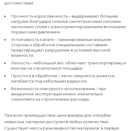
достоинствам:
Прочность и долговечность – выдерживает большие
нагрузки благодаря склейке синтетическими смолами
нескольких слоёв с разноориентированными волокнами
под высоким давлением.
Устойчивость к влаге – ламинированные внешние
стороны и обработка специальными составами
предотвращают разрушение в условиях высокой
влажности.
Легкость – небольшой вес облегчает транспортировку и
монтаж на строительной площадке.
Простота в обработке – легко сверлится, режется,
изгибается под небольшим радиусом.
Возможность повторного использования – при
аккуратной эксплуатации можно значительно
сэкономить на строительных расходах.
При всех преимуществах цена фанеры для опалубки
невысока, материал доступен в любых количествах.
Существует масса разновидностей материала: в первую