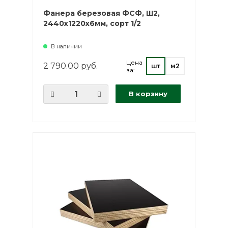
Фанера березовая ФСФ, Ш2,
2440х1220х6мм, сорт 1/2
В наличии
Цена
2 790.00 руб.
шт
м2
за:
В корзину