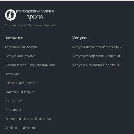
Торговый дом "Русская фанера"
Каталог
Услуги
Террасная доска
Услуги деревообработки
Палубная доска
Услуги покраски изделий
Доска пола шпунтованная
Услуги монтажа изделий
Вагонка
Обрезная доска
Имитация бруса
ОСП/OSB
Планкен
Лиственница сибирская
Сибирский кедр