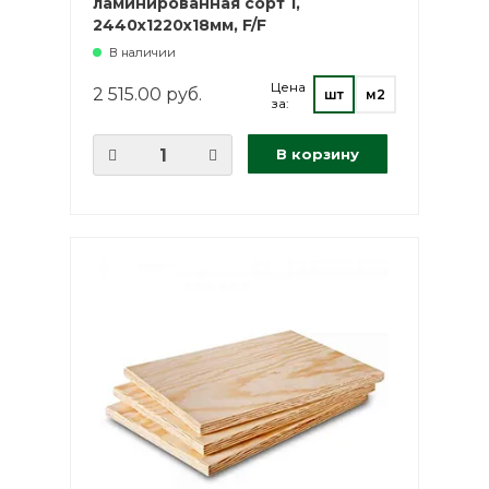
ламинированная сорт 1,
2440х1220х18мм, F/F
В наличии
Цена
2 515.00 руб.
шт
м2
за:
В корзину