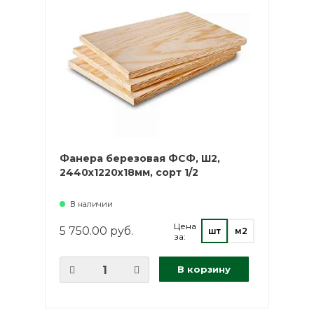
Фанера березовая ФСФ, Ш2,
2440х1220х18мм, сорт 1/2
В наличии
Цена
5 750.00 руб.
шт
м2
за:
В корзину