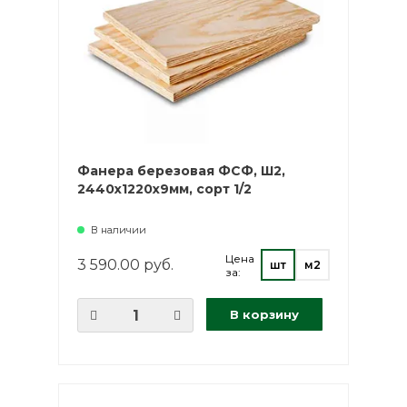
Фанера березовая ФСФ, Ш2,
2440х1220х9мм, сорт 1/2
В наличии
Цена
3 590.00 руб.
шт
м2
за:
В корзину