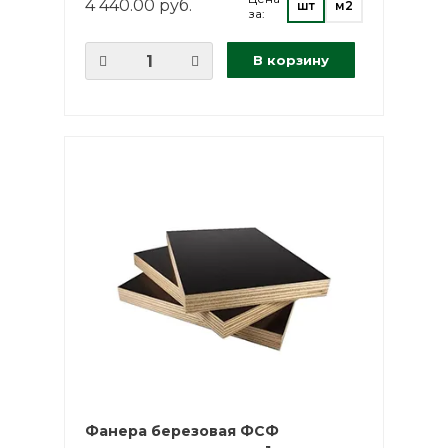
4 440.00 руб.
шт
м2
за:
В корзину
Фанера березовая ФСФ