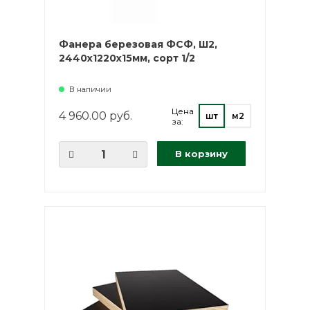
Фанера березовая ФСФ, Ш2,
2440х1220х15мм, сорт 1/2
В наличии
Цена
4 960.00 руб.
шт
м2
за:
В корзину