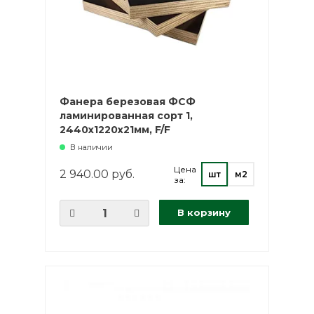
Фанера березовая ФСФ
ламинированная сорт 1,
2440х1220х21мм, F/F
В наличии
Цена
2 940.00 руб.
шт
м2
за:
В корзину