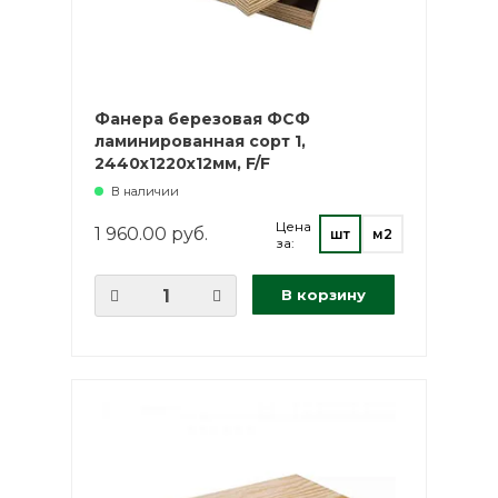
Фанера березовая ФСФ
ламинированная сорт 1,
2440х1220х12мм, F/F
В наличии
Цена
1 960.00 руб.
шт
м2
за:
В корзину