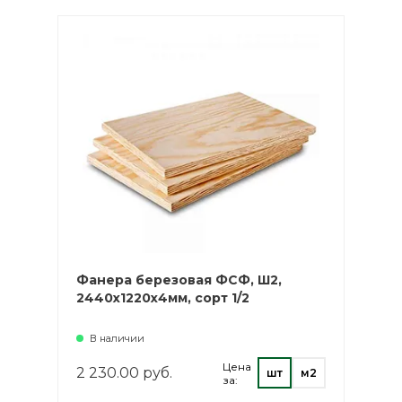
Фанера березовая ФСФ, Ш2,
2440х1220х4мм, сорт 1/2
В наличии
Цена
2 230.00 руб.
шт
м2
за: