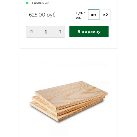
В наличии
Цена
1 625.00 руб.
шт
м2
за:
В корзину