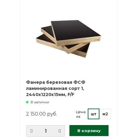
Фанера березовая ФСФ
ламинированная сорт 1,
2440х1220х15мм, F/F
В наличии
Цена
2 150.00 руб.
шт
м2
за:
В корзину